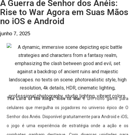
A Guerra de Senhor dos Anéis:
Rise to War Agora em Suas Mãos
no iOS e Android
junho 7, 2025
The Lord of the Rings: Rise to War
é um novo game para
celulares que mergulha os jogadores no universo épico de O
Senhor dos Anéis. Disponível gratuitamente para Android e iOS,
o jogo é uma experiência de estratégia onde a ação e os
combates ganham destaque. Com diversas unidades para