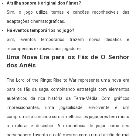
A trilha sonora é original dos filmes?
Sim, o jogo utiliza temas e canções reconhecíveis das
adaptações cinematográficas.
Há eventos temporários no jogo?
Sim, eventos temporários trazem novos desafios e
recompensas exclusivas aos jogadores.
Uma Nova Era para os Fãs de O Senhor
dos Anéis
The Lord of the Rings: Rise to War representa uma nova era
para os fãs da saga, combinando estratégia com elementos
autênticos da rica história da Terra-Média. Com gráficos
impressionantes, uma jogabilidade envolvente e um
compromisso contínuo com a melhoria, os jogadores têm muito
a explorar e descobrir. A experiência de jogar como seu
personagem favorito ou até mesmo como uma facção do mal