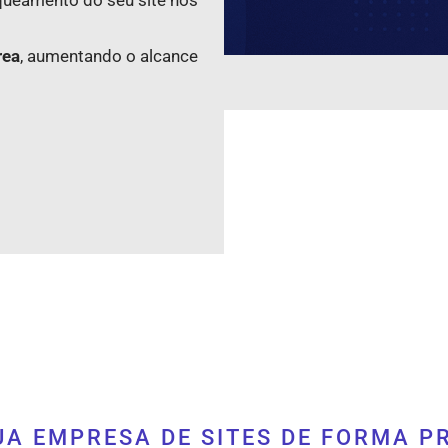
rea
, aumentando o alcance
UA EMPRESA DE SITES DE FORMA P