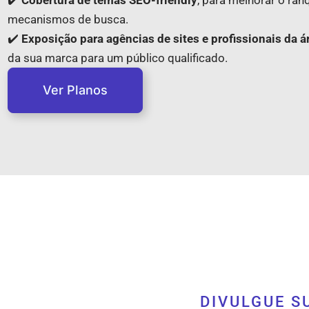
mecanismos de busca.
✔️
Exposição para agências de sites e profissionais da á
da sua marca para um público qualificado.
Ver Planos
DIVULGUE S