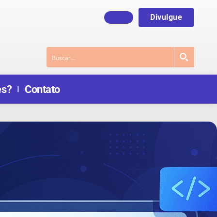
Divulgue
es?
Contato