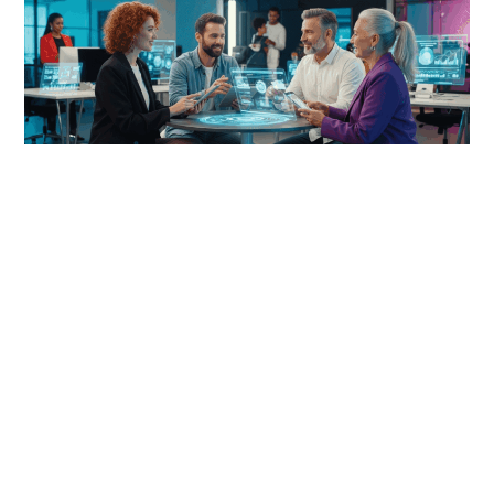
Estratégias Inovadoras para Potencializar a
Conversão Online em 2025
Leia Mais