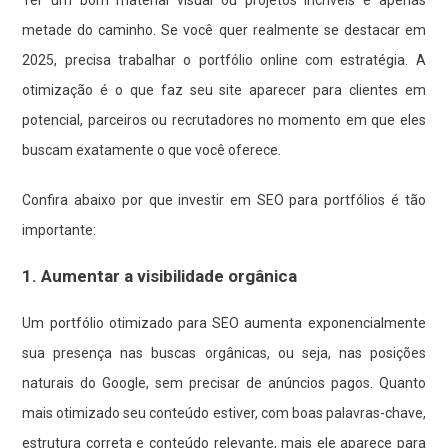
Ter um bom material visual ou projetos incríveis é apenas
metade do caminho. Se você quer realmente se destacar em
2025, precisa trabalhar o portfólio online com estratégia. A
otimização é o que faz seu site aparecer para clientes em
potencial, parceiros ou recrutadores no momento em que eles
buscam exatamente o que você oferece.
Confira abaixo por que investir em SEO para portfólios é tão
importante:
1. Aumentar a visibilidade orgânica
Um portfólio otimizado para SEO aumenta exponencialmente
sua presença nas buscas orgânicas, ou seja, nas posições
naturais do Google, sem precisar de anúncios pagos. Quanto
mais otimizado seu conteúdo estiver, com boas palavras-chave,
estrutura correta e conteúdo relevante, mais ele aparece para