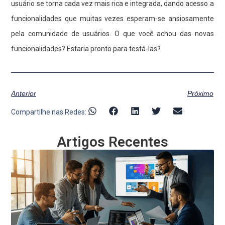
usuário se torna cada vez mais rica e integrada, dando acesso a
funcionalidades que muitas vezes esperam-se ansiosamente
pela comunidade de usuários. O que você achou das novas
funcionalidades? Estaria pronto para testá-las?
Anterior
Próximo
Compartilhe nas Redes:
Artigos Recentes