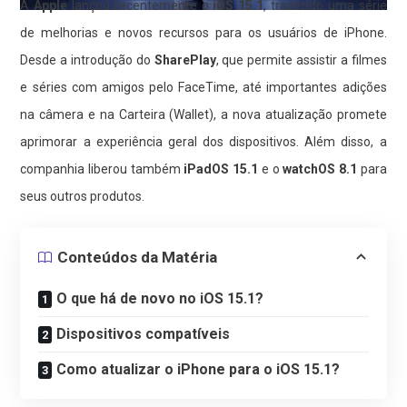
A
Apple
lançou recentemente o
iOS 15.1
, trazendo uma série
de melhorias e novos recursos para os usuários de iPhone.
Desde a introdução do
SharePlay
, que permite assistir a filmes
e séries com amigos pelo FaceTime, até importantes adições
na câmera e na Carteira (Wallet), a nova atualização promete
aprimorar a experiência geral dos dispositivos. Além disso, a
companhia liberou também
iPadOS 15.1
e o
watchOS 8.1
para
seus outros produtos.
Conteúdos da Matéria
O que há de novo no iOS 15.1?
Dispositivos compatíveis
Como atualizar o iPhone para o iOS 15.1?