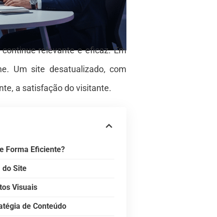
 continue relevante e eficaz. Em
ne. Um site desatualizado, com
e, a satisfação do visitante.
e Forma Eficiente?
 do Site
tos Visuais
ratégia de Conteúdo