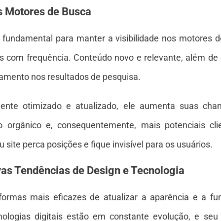
s Motores de Busca
 fundamental para manter a visibilidade nos motores d
dos com frequência. Conteúdo novo e relevante, além d
amento nos resultados de pesquisa.
ente otimizado e atualizado, ele aumenta suas chan
o orgânico e, consequentemente, mais potenciais cli
site perca posições e fique invisível para os usuários.
s Tendências de Design e Tecnologia
formas mais eficazes de atualizar a aparência e a fu
nologias digitais estão em constante evolução, e seu