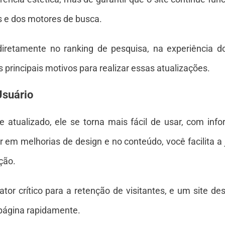
 e dos motores de busca.
 diretamente no ranking de pesquisa, na experiência 
 principais motivos para realizar essas atualizações.
Usuário
 atualizado, ele se torna mais fácil de usar, com in
 em melhorias de design e no conteúdo, você facilita a 
ção.
tor crítico para a retenção de visitantes, e um site de
 página rapidamente.