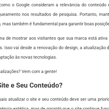
como o Google consideram a relevância do conteúdo 
queamento nos resultados de pesquisa. Portanto, mant
o, mas também é fundamental para garantir boas posiçõ
rma de mostrar aos visitantes que sua marca está ativ
. Isso vai desde a renovação do design, a atualização d
aptação às novas tecnologias.
ualizações? Vem com a gente!
Site e Seu Conteúdo?
ais atualizar o site e seu conteúdo deve ser uma prior
ência estética, mas de garantir que o site continue func