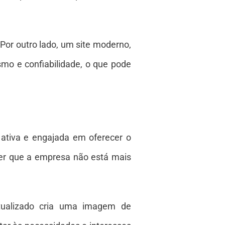
or outro lado, um site moderno,
smo e confiabilidade, o que pode
 ativa e engajada em oferecer o
ber que a empresa não está mais
atualizado cria uma imagem de