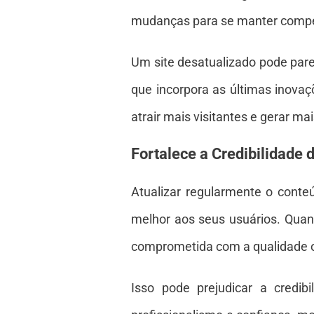
mudanças para se manter compet
Um site desatualizado pode par
que incorpora as últimas inovaç
atrair mais visitantes e gerar ma
Fortalece a Credibilidade 
Atualizar regularmente o conte
melhor aos seus usuários. Quan
comprometida com a qualidade 
Isso pode prejudicar a credi