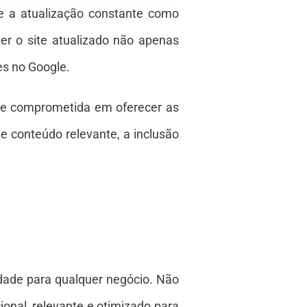
e a atualização constante como
er o site atualizado não apenas
es no Google.
a e comprometida em oferecer as
e conteúdo relevante, a inclusão
idade para qualquer negócio. Não
ional, relevante e otimizado para