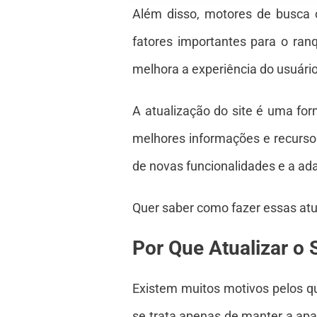
Além disso, motores de busca 
fatores importantes para o ran
melhora a experiência do usuári
A atualização do site é uma fo
melhores informações e recursos
de novas funcionalidades e a ad
Quer saber como fazer essas at
Por Que Atualizar o 
Existem muitos motivos pelos qu
se trata apenas de manter a apar