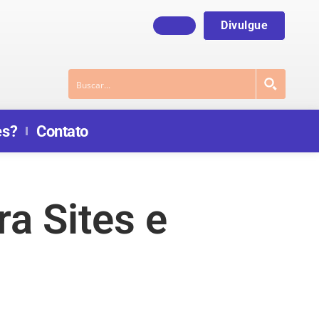
Divulgue
es?
Contato
a Sites e