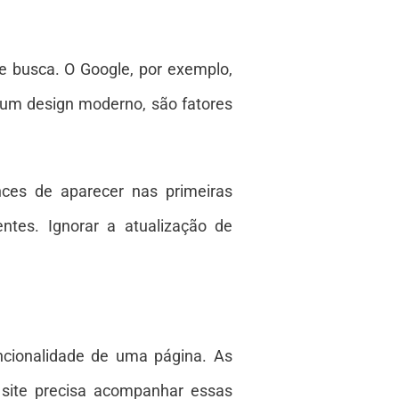
e busca. O Google, por exemplo,
e um design moderno, são fatores
ces de aparecer nas primeiras
entes. Ignorar a atualização de
ncionalidade de uma página. As
 site precisa acompanhar essas