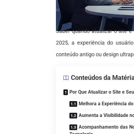
Saber quando atualizar o site é
2025, a experiência do usuári
conteúdo antigo ou design ultra
Conteúdos da Matéri
Por Que Atualizar o Site e S
Melhora a Experiência do
Aumenta a Visibilidade n
Acompanhamento das Nov