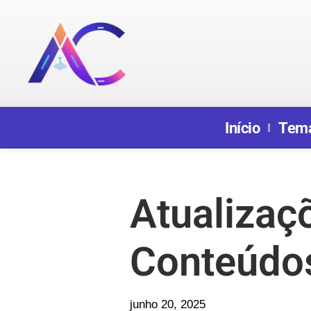
Início
Tem
Atualizaç
Conteúdo
junho 20, 2025