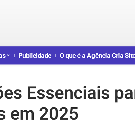
as
Publicidade
O que é a Agência Cria Sit
ões Essenciais par
s em 2025