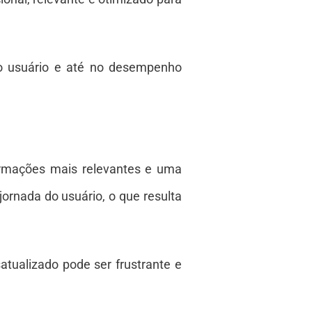
do usuário e até no desempenho
formações mais relevantes e uma
jornada do usuário, o que resulta
satualizado pode ser frustrante e