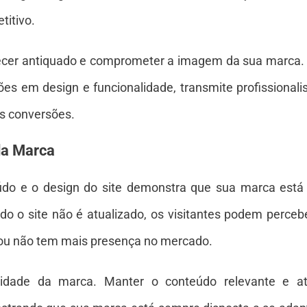
itivo.
ecer antiquado e comprometer a imagem da sua marca. P
ões em design e funcionalidade, transmite profissionali
is conversões.
da Marca
údo e o design do site demonstra que sua marca está
do o site não é atualizado, os visitantes podem perce
ou não tem mais presença no mercado.
bilidade da marca. Manter o conteúdo relevante e 