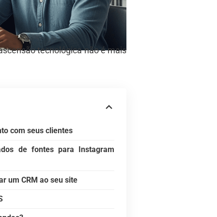
ascensão tecnológica não é mais
to com seus clientes
ados de fontes para Instagram
rar um CRM ao seu site
S