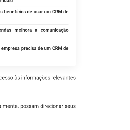
endas?
ais benefícios de usar um CRM de
ndas melhora a comunicação
 empresa precisa de um CRM de
cesso às informações relevantes
almente, possam direcionar seus