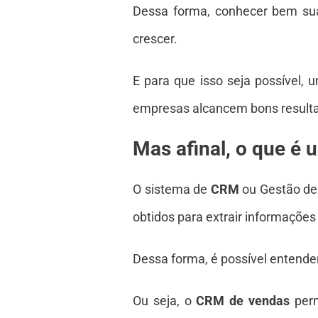
Dessa forma, conhecer bem sua
crescer.
E para que isso seja possível,
empresas alcancem bons result
Mas afinal, o que é
O sistema de
CRM
ou Gestão de
obtidos para extrair informações
Dessa forma, é possível entender
Ou seja, o
CRM de vendas
perm