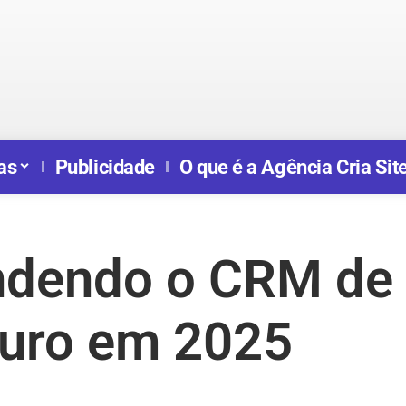
as
Publicidade
O que é a Agência Cria Sit
dendo o CRM de
turo em 2025