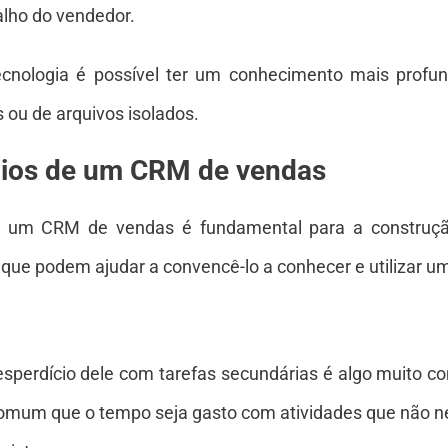
alho do vendedor.
tecnologia é possível ter um conhecimento mais profu
 ou de arquivos isolados.
cios de um CRM de vendas
zar um CRM de vendas é fundamental para a construç
s que podem ajudar a convencê-lo a conhecer e utilizar 
sperdício dele com tarefas secundárias é algo muito c
 comum que o tempo seja gasto com atividades que não n