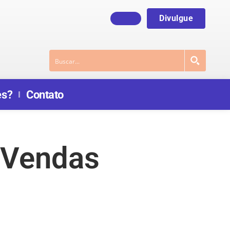
Divulgue
es?
Contato
 Vendas