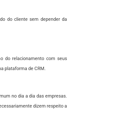
ndo do cliente sem depender da
ão do relacionamento com seus
uma plataforma de CRM.
omum no dia a dia das empresas.
ecessariamente dizem respeito a