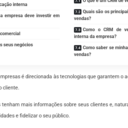
O que é um CRM de v
cação interna
Quais são os princip
ua empresa deve investir em
vendas?
Como o CRM de ve
 comercial
interna da empresa?
s seus negócios
Como saber se minha
vendas?
empresas é direcionada às tecnologias que garantem o a
 cliente.
s tenham mais informações sobre seus clientes e, natur
ades e fidelizar o seu público.