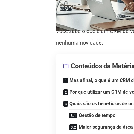
Você sabe o que é um CRM de ve
nenhuma novidade.
Conteúdos da Matéri
Mas afinal, o que é um CRM 
Por que utilizar um CRM de v
Quais são os benefícios de 
Gestão de tempo
Maior segurança da área