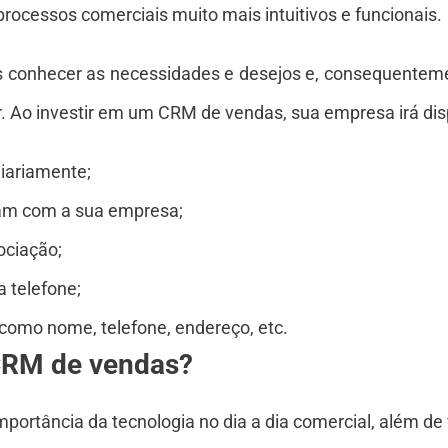
rocessos comerciais muito mais intuitivos e funcionais.
es conhecer as necessidades e desejos e, consequenteme
 Ao investir em um CRM de vendas, sua empresa irá dis
diariamente;
izam com a sua empresa;
ociação;
a telefone;
, como nome, telefone, endereço, etc.
 CRM de vendas?
portância da tecnologia no dia a dia comercial, além de