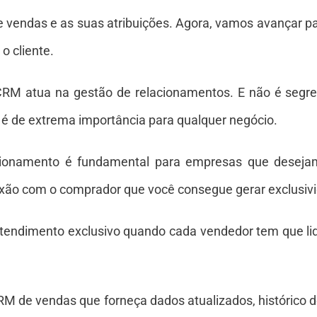
vendas e as suas atribuições. Agora, vamos avançar par
o cliente.
 CRM atua na gestão de relacionamentos. E não é seg
s é de extrema importância para qualquer negócio.
ionamento é fundamental para empresas que desejam
xão com o comprador que você consegue gerar exclusivi
tendimento exclusivo quando cada vendedor tem que lid
M de vendas que forneça dados atualizados, histórico d