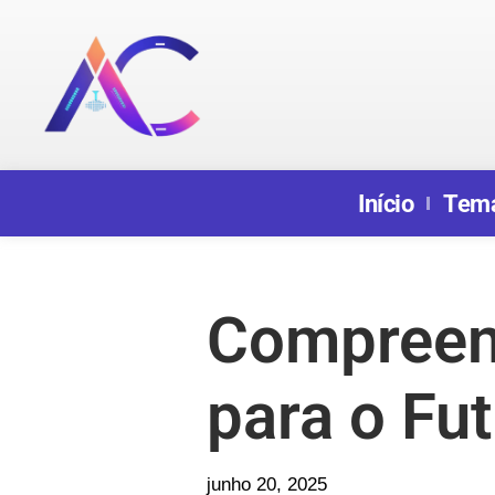
Início
Tem
Compreen
para o Fu
junho 20, 2025