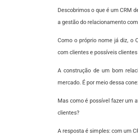
Descobrimos o que é um CRM de 
a gestão do relacionamento com 
Como o próprio nome já diz, o
com clientes e possíveis cliente
A construção de um bom relac
mercado. É por meio dessa cone
Mas como é possível fazer um a
clientes?
A resposta é simples: com um CR