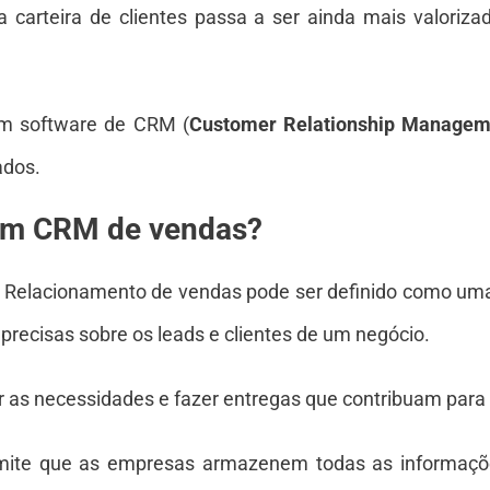
 carteira de clientes passa a ser ainda mais valoriz
 um software de CRM (
Customer Relationship Managem
ados.
 um CRM de vendas?
 Relacionamento de vendas pode ser definido como um
 precisas sobre os leads e clientes de um negócio.
 as necessidades e fazer entregas que contribuam para a
ite que as empresas armazenem todas as informações