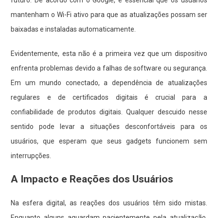
futuro. De acordo com o Google, é essencial que os usuários
mantenham o Wi-Fi ativo para que as atualizações possam ser
baixadas e instaladas automaticamente.
Evidentemente, esta não é a primeira vez que um dispositivo
enfrenta problemas devido a falhas de software ou segurança.
Em um mundo conectado, a dependência de atualizações
regulares e de certificados digitais é crucial para a
confiabilidade de produtos digitais. Qualquer descuido nesse
sentido pode levar a situações desconfortáveis para os
usuários, que esperam que seus gadgets funcionem sem
interrupções.
A Impacto e Reações dos Usuários
Na esfera digital, as reações dos usuários têm sido mistas.
Enquanto alguns aguardam pacientemente pela atualização,