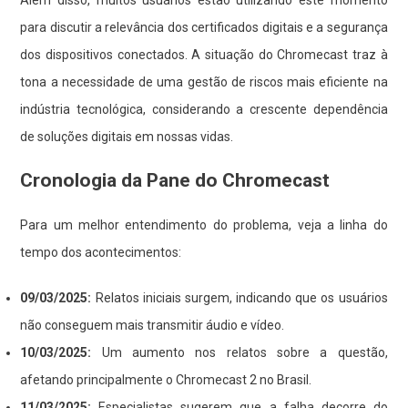
Além disso, muitos usuários estão utilizando este momento
para discutir a relevância dos certificados digitais e a segurança
dos dispositivos conectados. A situação do Chromecast traz à
tona a necessidade de uma gestão de riscos mais eficiente na
indústria tecnológica, considerando a crescente dependência
de soluções digitais em nossas vidas.
Cronologia da Pane do Chromecast
Para um melhor entendimento do problema, veja a linha do
tempo dos acontecimentos:
09/03/2025:
Relatos iniciais surgem, indicando que os usuários
não conseguem mais transmitir áudio e vídeo.
10/03/2025:
Um aumento nos relatos sobre a questão,
afetando principalmente o Chromecast 2 no Brasil.
11/03/2025:
Especialistas sugerem que a falha decorre do