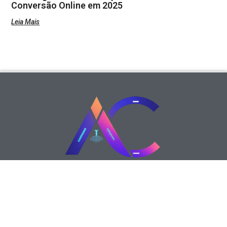
Conversão Online em 2025
Leia Mais
Siga-nos
© A
Agência Cria Site
é um portal dedicado a