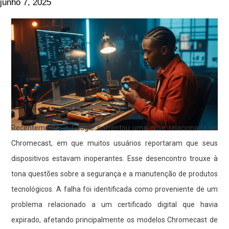
junho 7, 2025
Recentemente, o Google enfrentou uma crise relacionada ao
Chromecast, em que muitos usuários reportaram que seus
dispositivos estavam inoperantes. Esse desencontro trouxe à
tona questões sobre a segurança e a manutenção de produtos
tecnológicos. A falha foi identificada como proveniente de um
problema relacionado a um certificado digital que havia
expirado, afetando principalmente os modelos Chromecast de