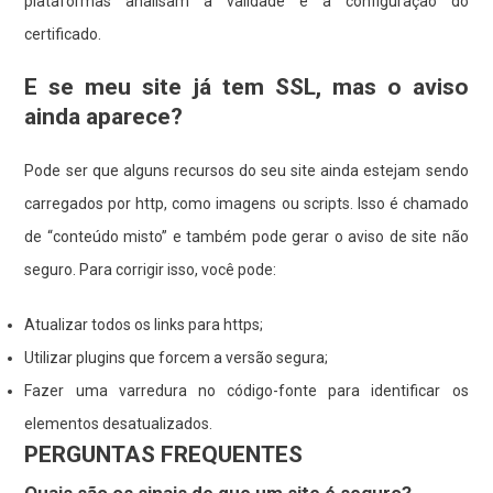
plataformas analisam a validade e a configuração do
certificado.
E se meu site já tem SSL, mas o aviso
ainda aparece?
Pode ser que alguns recursos do seu site ainda estejam sendo
carregados por http, como imagens ou scripts. Isso é chamado
de “conteúdo misto” e também pode gerar o aviso de site não
seguro. Para corrigir isso, você pode:
Atualizar todos os links para https;
Utilizar plugins que forcem a versão segura;
Fazer uma varredura no código-fonte para identificar os
elementos desatualizados.
PERGUNTAS FREQUENTES
Quais são os sinais de que um site é seguro?