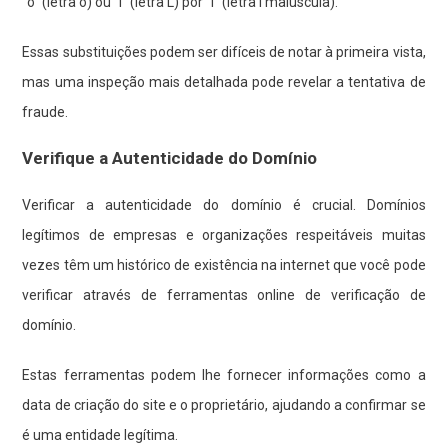
“o” (letra o) ou “l” (letra L) por “I” (letra i maiúscula).
Essas substituições podem ser difíceis de notar à primeira vista,
mas uma inspeção mais detalhada pode revelar a tentativa de
fraude.
Verifique a Autenticidade do Domínio
Verificar a autenticidade do domínio é crucial. Domínios
legítimos de empresas e organizações respeitáveis muitas
vezes têm um histórico de existência na internet que você pode
verificar através de ferramentas online de verificação de
domínio.
Estas ferramentas podem lhe fornecer informações como a
data de criação do site e o proprietário, ajudando a confirmar se
é uma entidade legítima.