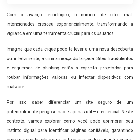
Com o avanço tecnológico, o número de sites mal-
intencionados cresceu exponencialmente, transformando a
vigilância em uma ferramenta crucial para os usuários.
Imagine que cada clique pode te levar a uma nova descoberta
ou, infelizmente, a uma ameaça disfarçada. Sites fraudulentos
e esquemas de phishing estão à espreita, projetados para
roubar informações valiosas ou infectar dispositivos com
malware.
Por isso, saber diferenciar um site seguro de um
potencialmente perigoso não é apenas útil – é essencial. Neste
contexto, vamos explorar como você pode aprimorar seu
instinto digital para identificar páginas confiáveis, garantindo
que sua jornada online seja tanto enriquecedora quanto segura.