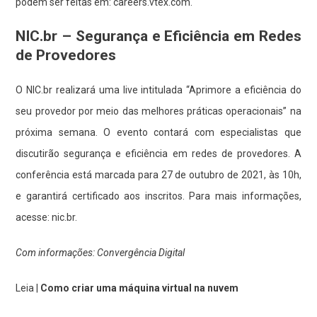
podem ser feitas em:
careers.vtex.com
.
NIC.br – Segurança e Eficiência em Redes
de Provedores
O NIC.br realizará uma live intitulada “Aprimore a eficiência do
seu provedor por meio das melhores práticas operacionais” na
próxima semana. O evento contará com especialistas que
discutirão segurança e eficiência em redes de provedores. A
conferência está marcada para 27 de outubro de 2021, às 10h,
e garantirá certificado aos inscritos. Para mais informações,
acesse:
nic.br
.
Com informações: Convergência Digital
Leia |
Como criar uma máquina virtual na nuvem