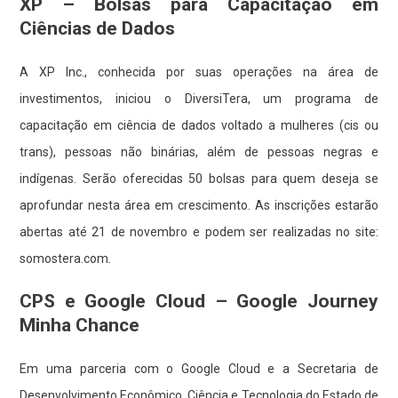
XP – Bolsas para Capacitação em
Ciências de Dados
A XP Inc., conhecida por suas operações na área de
investimentos, iniciou o DiversiTera, um programa de
capacitação em ciência de dados voltado a mulheres (cis ou
trans), pessoas não binárias, além de pessoas negras e
indígenas. Serão oferecidas 50 bolsas para quem deseja se
aprofundar nesta área em crescimento. As inscrições estarão
abertas até 21 de novembro e podem ser realizadas no site:
somostera.com
.
CPS e Google Cloud – Google Journey
Minha Chance
Em uma parceria com o Google Cloud e a Secretaria de
Desenvolvimento Econômico, Ciência e
Tecnologia
do Estado de