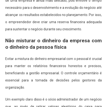
de uma empresa é ainda mais delicado, pois envolve o tempo
necessário para o desenvolvimento e a evolução do negócio até
alcançar os resultados estabelecidos no planejamento. Por isso,
o empreendedor deve criar uma reserva financeira adequada
para sustentar o negócio durante seu crescimento.
Não misturar o dinheiro da empresa com
o dinheiro da pessoa física
Evitar a mistura do dinheiro empresarial com o pessoal é crucial
para manter os relatórios financeiros honestos e precisos,
beneficiando a gestão empresarial. O controle orçamentário é
essencial para a tomada de decisões pelos gestores da
organização.
Um exemplo claro disso é o sócio administrador de um negócio
que, ao invés de retirar valores aleatórios do caixa para