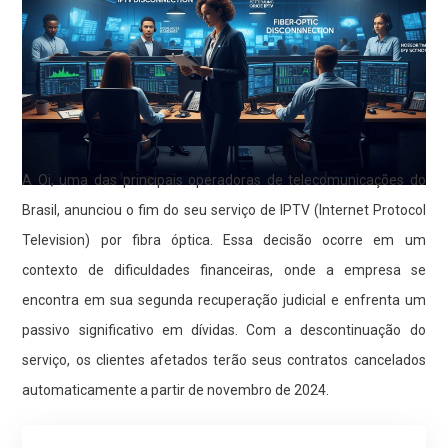
A Oi, uma das principais operadoras de telecomunicações do
Brasil, anunciou o fim do seu serviço de IPTV (Internet Protocol
Television) por fibra óptica. Essa decisão ocorre em um
contexto de dificuldades financeiras, onde a empresa se
encontra em sua segunda recuperação judicial e enfrenta um
passivo significativo em dívidas. Com a descontinuação do
serviço, os clientes afetados terão seus contratos cancelados
automaticamente a partir de novembro de 2024.