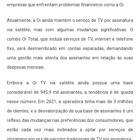
empresas que enfrentam problemas financeiros como a Oi.
Atualmente, a Oi ainda mantém o serviço de TV por assinatura
via satélite, mas com algumas mudanças significativas. O
combo Oi Total, que incluía serviços de TV, internet e telefone
fixo, será desmembrado em contas separadas, demandando
uma gestão mais atenta dos assinantes em relação às suas
despesas mensais.
Embora a Oi TV via satélite ainda possua uma base
considerável de 945,9 mil assinantes, a tendência é de queda
nesse número. Em 2021, a operadora tinha mais de 3 milhões
de clientes, e a desvalorização de sua base de assinantes é um
reflexo das mudanças nas preferências dos consumidores, que
estão cada vez mais inclinados a optar por serviços de
streaming em vez de pacotes tradicionais de TV por assinatura.