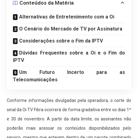
Conteúdos da Matéria
Alternativas de Entretenimento com a Oi
O Cenário do Mercado de TV por Assinatura
Considerações sobre o Fim da IPTV
Dúvidas Frequentes sobre a Oi e o Fim do
IPTV
Um Futuro Incerto para as
Telecomunicações
Conforme informações divulgadas pela operadora, o corte do
sinal da Oi TV Fibra ocorrerá de forma gradativa entre os dias 1º
e 30 de novembro. A partir da data limite, os assinantes não
poderão mais acessar os conteúdos disponibilizados pelo
serviço, mesmo que estejam dentro de um pacote combinado