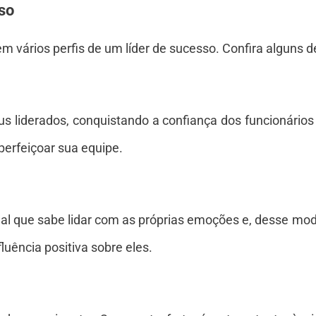
sso
 vários perfis de um líder de sucesso. Confira alguns de
us liderados, conquistando a confiança dos funcionários
perfeiçoar sua equipe.
onal que sabe lidar com as próprias emoções e, desse m
uência positiva sobre eles.