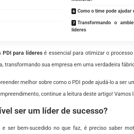
Como o time pode ajudar o
Transformando o ambie
líderes
m
PDI para líderes
é essencial para otimizar o processo
a, transformando sua empresa em uma verdadeira fábrica
eender melhor sobre como o PDI pode ajudá-lo a ser um 
empreendimento, continue a leitura deste artigo! Vamos 
vel ser um líder de sucesso?
 e ser bem-sucedido no que faz, é preciso saber mot