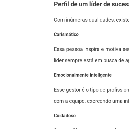
Perfil de um líder de suce
Com inúmeras qualidades, existem
Carismático
Essa pessoa inspira e motiva se
líder sempre está em busca de a
Emocionalmente inteligente
Esse gestor é o tipo de profissi
com a equipe, exercendo uma infl
Cuidadoso