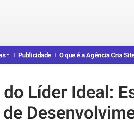
as
Publicidade
O que é a Agência Cria Sit
do Líder Ideal: E
s de Desenvolvim