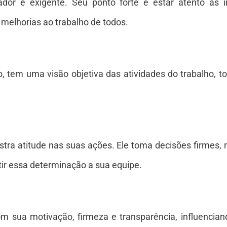
ador e exigente. Seu ponto forte é estar atento às
 melhorias ao trabalho de todos.
ho, tem uma visão objetiva das atividades do trabalho,
nstra atitude nas suas ações. Ele toma decisões firmes
tir essa determinação a sua equipe.
om sua motivação, firmeza e transparência, influencia