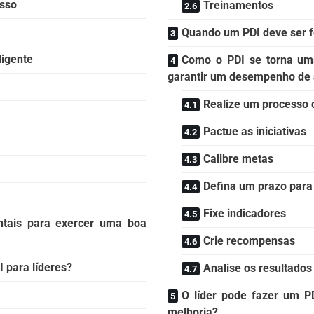
esso
Treinamentos
Quando um PDI deve ser f
ligente
Como o PDI se torna um
garantir um desempenho de
Realize um processo
Pactue as iniciativas
Calibre metas
Defina um prazo para
Fixe indicadores
ntais para exercer uma boa
Crie recompensas
 para líderes?
Analise os resultado
O líder pode fazer um PD
melhoria?