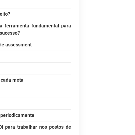
eito?
a ferramenta fundamental para
 sucesso?
 de assessment
 cada meta
s periodicamente
I para trabalhar nos postos de