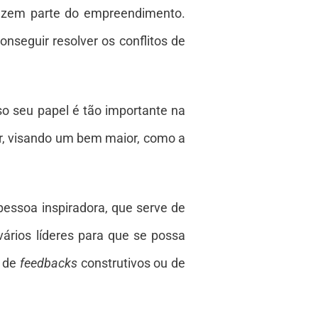
fazem parte do empreendimento.
onseguir resolver os conflitos de
sso seu papel é tão importante na
r, visando um bem maior, como a
pessoa inspiradora, que serve de
ários líderes para que se possa
o de
feedbacks
construtivos ou de