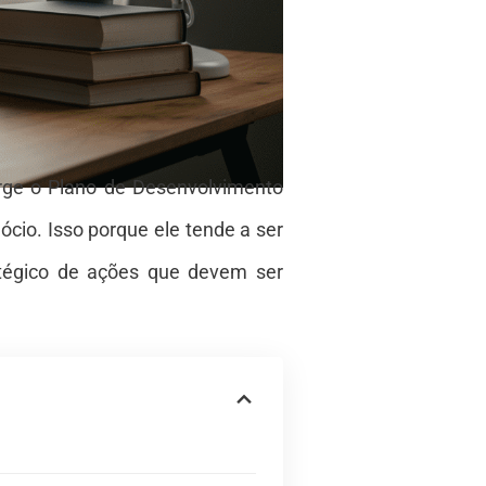
rge o Plano de Desenvolvimento
ócio. Isso porque ele tende a ser
tégico de ações que devem ser