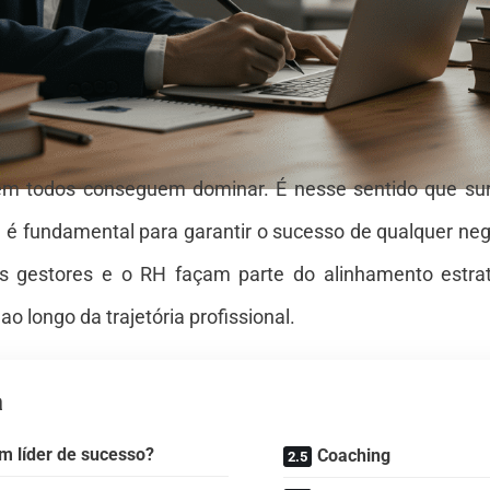
nem todos conseguem dominar. É nesse sentido que su
e é fundamental para garantir o sucesso de qualquer neg
s gestores e o RH façam parte do alinhamento estra
o longo da trajetória profissional.
a
m líder de sucesso?
Coaching