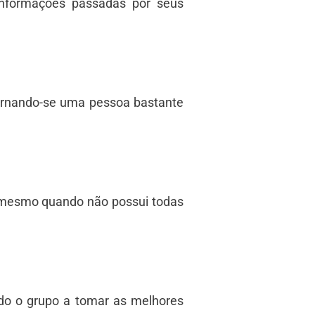
 informações passadas por seus
 tornando-se uma pessoa bastante
, mesmo quando não possui todas
ndo o grupo a tomar as melhores