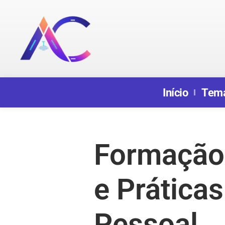
Início
Tem
Formação 
e Prática
Pessoal