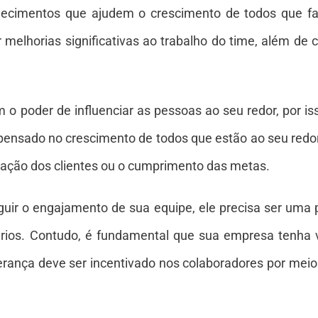
hecimentos que ajudem o crescimento de todos que 
 melhorias significativas ao trabalho do time, além de c
 o poder de influenciar as pessoas ao seu redor, por i
 pensado no crescimento de todos que estão ao seu redo
ização dos clientes ou o cumprimento das metas.
uir o engajamento de sua equipe, ele precisa ser uma 
rios. Contudo, é fundamental que sua empresa tenha v
 liderança deve ser incentivado nos colaboradores por mei