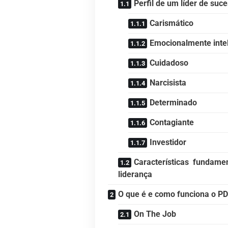
Perfil de um líder de suc
Carismático
Emocionalmente inte
Cuidadoso
Narcisista
Determinado
Contagiante
Investidor
Características fundame
liderança
O que é e como funciona o PDI
On The Job