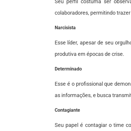
Seu perfil costuma ser observ
colaboradores, permitindo trazer
Narcisista
Esse líder, apesar de seu orgul
produtiva em épocas de crise.
Determinado
Esse é o profissional que demo
as informações, e busca transmi
Contagiante
Seu papel é contagiar o time c