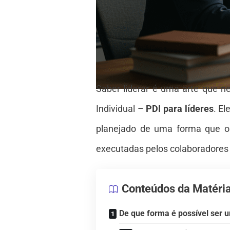
Saber liderar é uma arte que 
Individual –
PDI para líderes
. El
planejado de uma forma que o
executadas pelos colaboradores a
Conteúdos da Matéri
De que forma é possível ser u