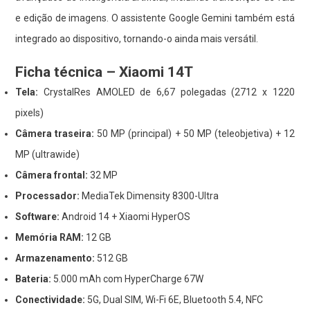
e edição de imagens. O assistente Google Gemini também está
integrado ao dispositivo, tornando-o ainda mais versátil.
Ficha técnica – Xiaomi 14T
Tela:
CrystalRes AMOLED de 6,67 polegadas (2712 x 1220
pixels)
Câmera traseira:
50 MP (principal) + 50 MP (teleobjetiva) + 12
MP (ultrawide)
Câmera frontal:
32 MP
Processador:
MediaTek Dimensity 8300-Ultra
Software:
Android 14 + Xiaomi HyperOS
Memória RAM:
12 GB
Armazenamento:
512 GB
Bateria:
5.000 mAh com HyperCharge 67W
Conectividade:
5G, Dual SIM, Wi-Fi 6E, Bluetooth 5.4, NFC