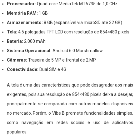
Processador:
Quad-core MediaTek MT6735 de 1,0 GHz
Memória RAM:
1 GB
Armazenamento:
8 GB (expansível via microSD até 32 GB)
Tela:
4,5 polegadas TFT LCD com resolução de 854×480 pixels
Bateria:
2.000 mAh
Sistema Operacional:
Android 6.0 Marshmallow
Câmeras:
Traseira de 5 MP e frontal de 2 MP
Conectividade:
Dual SIM e 4G
A tela é uma das características que pode desagradar aos mais
exigentes, pois sua resolução de 854×480 pixels deixa a desejar,
principalmente se comparada com outros modelos disponíveis
no mercado. Porém, o Vibe B promete funcionalidades simples,
como navegação em redes sociais e uso de aplicativos
populares.