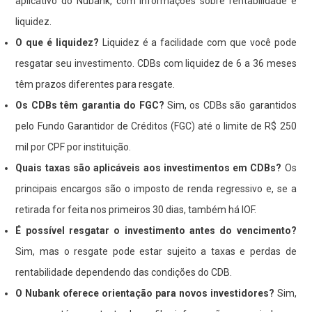
aplicativo do Nubank, com informações sobre rentabilidade e
liquidez.
O que é liquidez?
Liquidez é a facilidade com que você pode
resgatar seu investimento. CDBs com liquidez de 6 a 36 meses
têm prazos diferentes para resgate.
Os CDBs têm garantia do FGC?
Sim, os CDBs são garantidos
pelo Fundo Garantidor de Créditos (FGC) até o limite de R$ 250
mil por CPF por instituição.
Quais taxas são aplicáveis aos investimentos em CDBs?
Os
principais encargos são o imposto de renda regressivo e, se a
retirada for feita nos primeiros 30 dias, também há IOF.
É possível resgatar o investimento antes do vencimento?
Sim, mas o resgate pode estar sujeito a taxas e perdas de
rentabilidade dependendo das condições do CDB.
O Nubank oferece orientação para novos investidores?
Sim,