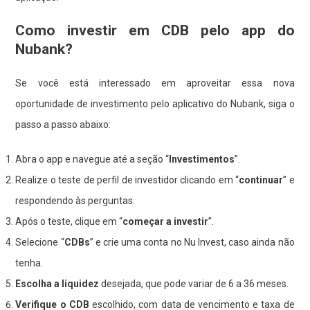
Como investir em CDB pelo app do
Nubank?
Se você está interessado em aproveitar essa nova
oportunidade de investimento pelo aplicativo do Nubank, siga o
passo a passo abaixo:
Abra o app e navegue até a seção “
Investimentos
”.
Realize o teste de perfil de investidor clicando em “
continuar
” e
respondendo às perguntas.
Após o teste, clique em “
começar a investir
”.
Selecione “
CDBs
” e crie uma conta no Nu Invest, caso ainda não
tenha.
Escolha a liquidez
desejada, que pode variar de 6 a 36 meses.
Verifique o CDB
escolhido, com data de vencimento e taxa de