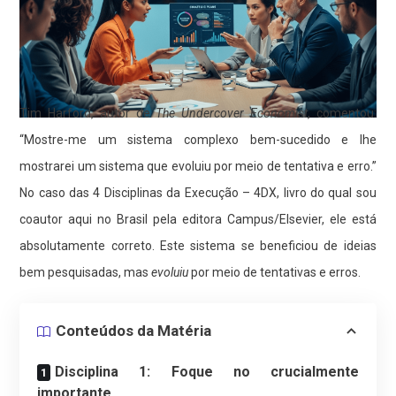
Tim Harford, autor de
The Undercover Economist
, comentou:
“Mostre-me um sistema complexo bem-sucedido e lhe
mostrarei um sistema que evoluiu por meio de tentativa e erro.”
No caso das 4 Disciplinas da Execução – 4DX, livro do qual sou
coautor aqui no Brasil pela editora Campus/Elsevier, ele está
absolutamente correto. Este sistema se beneficiou de ideias
bem pesquisadas, mas
evoluiu
por meio de tentativas e erros.
Conteúdos da Matéria
Disciplina 1: Foque no crucialmente
importante