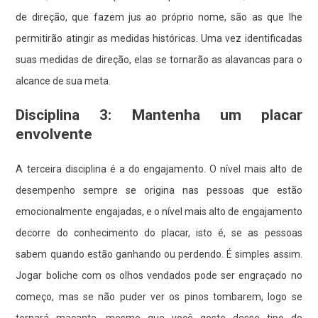
de direção, que fazem jus ao próprio nome, são as que lhe
permitirão atingir as medidas históricas. Uma vez identificadas
suas medidas de direção, elas se tornarão as alavancas para o
alcance de sua meta.
Disciplina 3: Mantenha um placar
envolvente
A terceira disciplina é a do engajamento. O nível mais alto de
desempenho sempre se origina nas pessoas que estão
emocionalmente engajadas, e o nível mais alto de engajamento
decorre do conhecimento do placar, isto é, se as pessoas
sabem quando estão ganhando ou perdendo. É simples assim.
Jogar boliche com os olhos vendados pode ser engraçado no
começo, mas se não puder ver os pinos tombarem, logo se
tornará maçante, mesmo que você goste desse tipo de