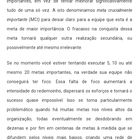
importantes, em vez de tentar melhorar significativamente
tudo de uma só vez. A isto denominamos
meta crucialmente
importante (MCI)
para deixar claro para a equipe que esta é a
meta de maior importância. O fracasso na conquista dessa
meta tornará qualquer outra realização secundária, ou
possivelmente até mesmo irrelevante.
Se no momento você estiver tentando executar 5, 10 ou até
mesmo 20 metas importantes, na verdade sua equipe não
conseguirá ter foco. Essa falta de foco aumentará a
intensidade do redemoinho, dispersará os esforços e tornará o
sucesso quase impossível. Isso se torna particularmente
problemático quando há muitas metas nos níveis altos da
organização, todas eventualmente se desdobrando em
dezenas e por fim em centenas de metas à medida que se
difundem pelos níveis mais baixos, criando uma rede de