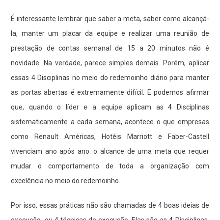
É interessante lembrar que saber a meta, saber como alcançá-
la, manter um placar da equipe e realizar uma reunião de
prestação de contas semanal de 15 a 20 minutos não é
novidade. Na verdade, parece simples demais. Porém, aplicar
essas 4 Disciplinas no meio do redemoinho diário para manter
as portas abertas é extremamente difícil. E podemos afirmar
que, quando o líder e a equipe aplicam as 4 Disciplinas
sistematicamente a cada semana, acontece o que empresas
como Renault Américas, Hotéis Marriott e Faber-Castell
vivenciam ano após ano: o alcance de uma meta que requer
mudar o comportamento de toda a organização com
excelência no meio do redemoinho.
Por isso, essas práticas não são chamadas de 4 boas ideias de
execução, ou 4 técnicas de execução. Elas são as 4 Disciplinas,